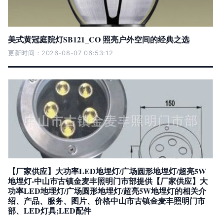
美式黄冠庭院灯SB121_CO 照亮户外空间的经典之选
更新时间：2026-08-07 06:53:12
【厂家供应】大功率LED地埋灯/广场圆形地埋灯/超亮5W
地埋灯-中山市古镇金麦丰照明门市部提供【厂家供应】大
功率LED地埋灯/广场圆形地埋灯/超亮5W地埋灯的相关介
绍、产品、服务、图片、价格中山市古镇金麦丰照明门市
部、LED灯具;LED配件