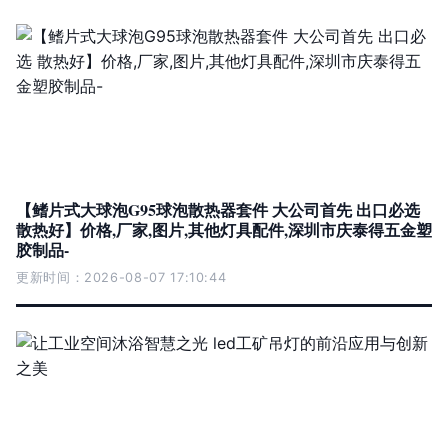
【鳍片式大球泡G95球泡散热器套件 大公司首先 出口必选
散热好】价格,厂家,图片,其他灯具配件,深圳市庆泰得五金塑
胶制品-
更新时间：2026-08-07 17:10:44