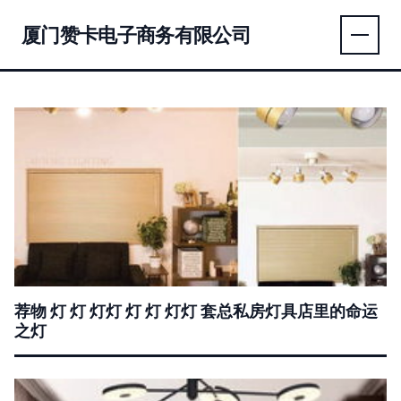
厦门赞卡电子商务有限公司
荐物 灯 灯 灯灯 灯 灯 灯灯 套总私房灯具店里的命运
之灯