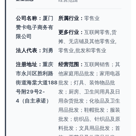
公司名称：
厦门
所属行业：
零售业
赞卡电子商务有
更多行业：
互联网零售,货
限公司
摊、无店铺及其他零售业,
法人代表：
刘勇
零售业,批发和零售业
注册地址：
重庆
经营范围：
互联网销售；其
市永川区胜利路
他家庭用品批发；家用电器
街道海棠大道188
批发；灯具、装饰物品批
号附29号2-
发；厨房、卫生间用具及日
4（自主承诺）
用杂货批发；化妆品及卫生
用品批发；鞋帽批发；服装
批发；纺织品、针织品及原
料批发；文具用品批发；首