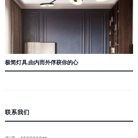
极简灯具,由内而外俘获你的心
联系我们