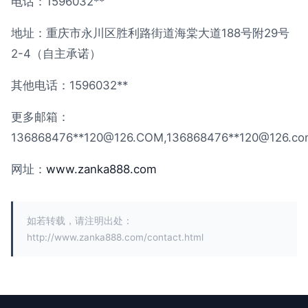
电话：1596032**
地址：重庆市永川区胜利路街道海棠大道188号附29号
2-4（自主承诺）
其他电话：1596032**
更多邮箱：
136868476**
120@126.COM
,136868476**
120@126.co
网址：
www.zanka888.com
如若转载，请注明出处：
http://www.zanka888.com/contact.html