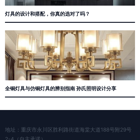
灯具的设计和搭配，你真的选对了吗？
全铜灯具与仿铜灯具的辨别指南 孙氏照明设计分享
地址：重庆市永川区胜利路街道海棠大道188号附29号
2-4（自主承诺）