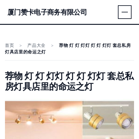
厦门赞卡电子商务有限公司
首页
>
产品大全
>
荐物 灯 灯 灯灯 灯 灯 灯灯 套总私房
灯具店里的命运之灯
荐物 灯 灯 灯灯 灯 灯 灯灯 套总私
房灯具店里的命运之灯