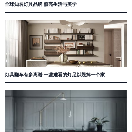
全球知名灯具品牌 照亮生活与美学
灯具翻车有多离谱 一盏难看的灯足以毁掉一个家